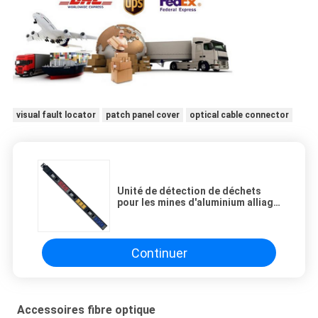
visual fault locator
patch panel cover
optical cable connector
Unité de détection de déchets
pour les mines d'aluminium alliage
3 phase 415V 32A 9 port C19
Continuer
Accessoires fibre optique