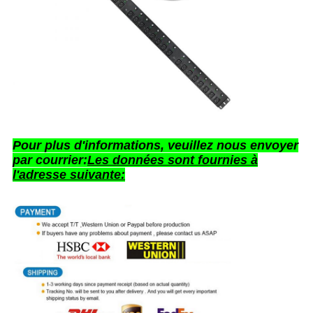
Pour plus d'informations, veuillez nous envoyer
par courrier:
Les données sont fournies à
l'adresse suivante: