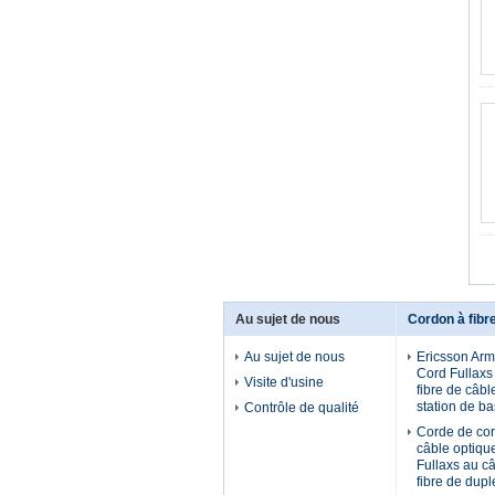
Au sujet de nous
Cordon à fibr
Au sujet de nous
Ericsson Arm
Cord Fullaxs
Visite d'usine
fibre de câbl
station de b
Contrôle de qualité
Corde de cor
câble optique
Fullaxs au c
fibre de dup