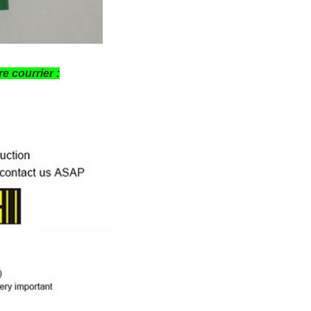
e courrier :