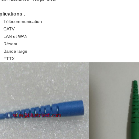
lications :
Télécommunication
CATV
LAN et WAN
Réseau
Bande large
FTTX