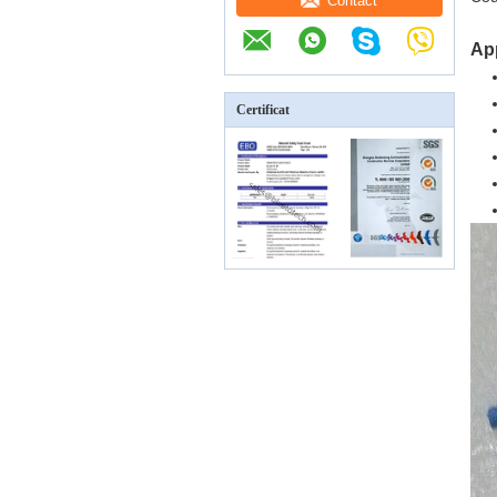
Contact
App
Certificat