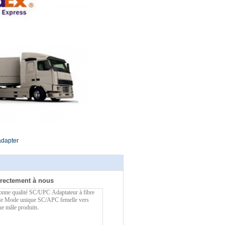
adapter
rectement à nous