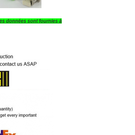
es données sont fournies à