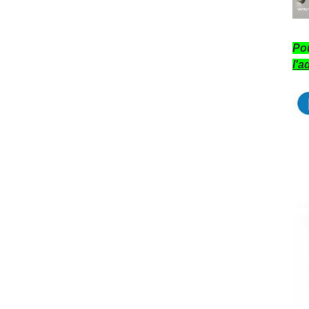
Pou
l'a