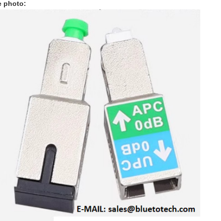
 photo: