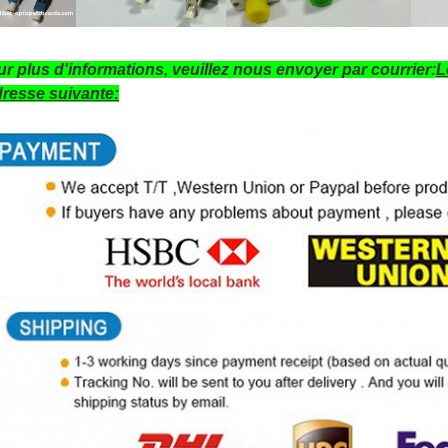
r plus d'informations, veuillez nous envoyer par courrier:
L
dresse suivante: