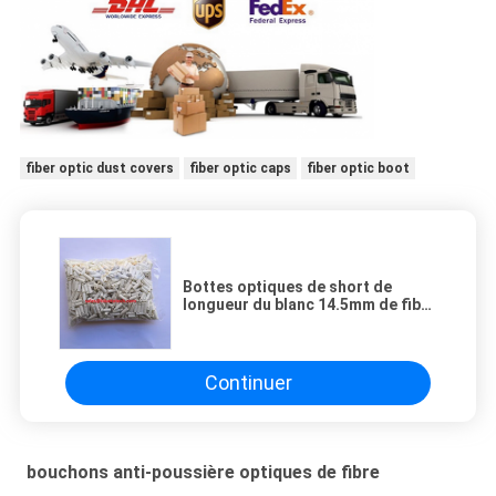
fiber optic dust covers
fiber optic caps
fiber optic boot
Bottes optiques de short de
longueur du blanc 14.5mm de fibre
2mm, botte courte optique de
fibre de LC 2.0mm
Continuer
bouchons anti-poussière optiques de fibre