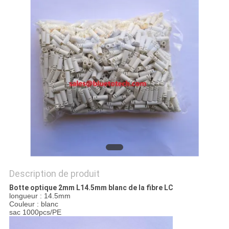
PLAN
DU
SITE
PRIVACY
POLICY
Description de produit
Botte optique 2mm L14.5mm blanc de la fibre LC
longueur : 14.5mm
Couleur : blanc
sac 1000pcs/PE