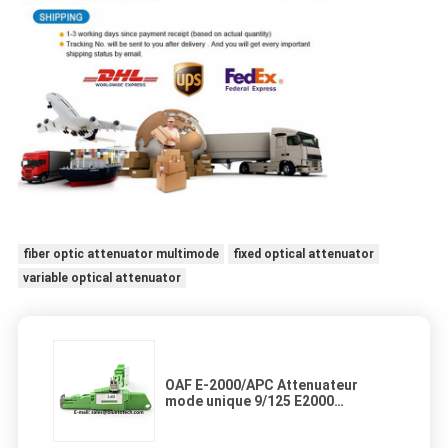
fiber optic attenuator multimode
fixed optical attenuator
variable optical attenuator
OAF E-2000/APC Attenuateur
mode unique 9/125 E2000
Attenuateur optique Femme à
mâle SM