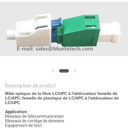
PLAN
DU
SITE
PRIVACY
POLICY
Description de produit
Mâle optique de la fibre LC/UPC à l'atténuateur femelle de
LC/APC, femelle de plastique de LC/APC à l'atténuateur de
LC/UPC
Application :
Réseaux de télécommunication
Réseaux de cortège de données
Équipement de test