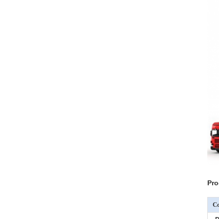
Pro
C