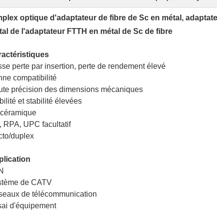
plex optique d'adaptateur de fibre de Sc en métal, adaptat
al de l'adaptateur FTTH en métal de Sc de fibre
actéristiques
se perte par insertion, perte de rendement élevé
ne compatibilité
te précision des dimensions mécaniques
bilité et stabilité élevées
 céramique
 RPA, UPC facultatif
to/duplex
lication
N
stème de CATV
eaux de télécommunication
ai d'équipement