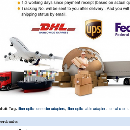
,
,
duit Tag:
fiber optic connector adapters
fiber optic cable adapter
optical cable 
oordonnées