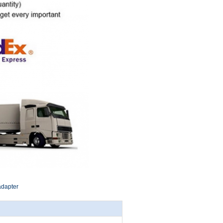
adapter