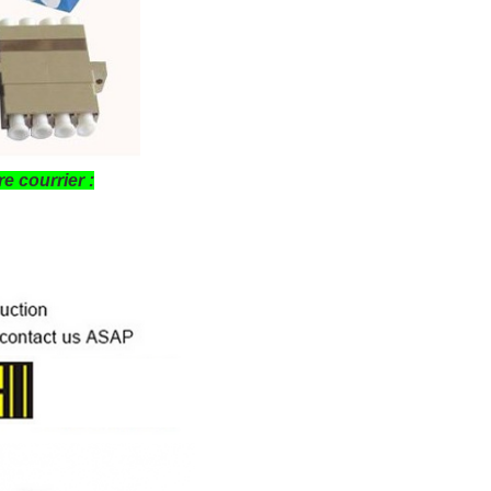
e courrier :