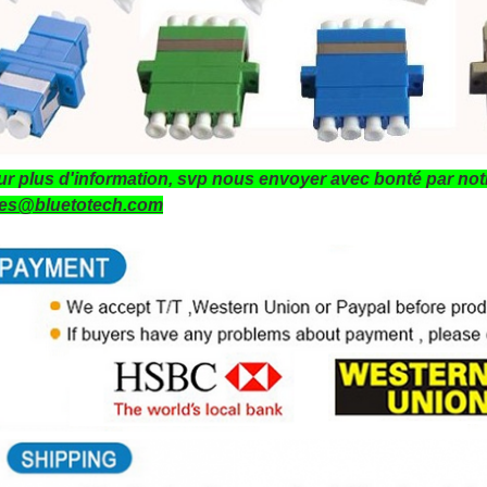
r plus d'information, svp nous envoyer avec bonté par notr
les@bluetotech.com