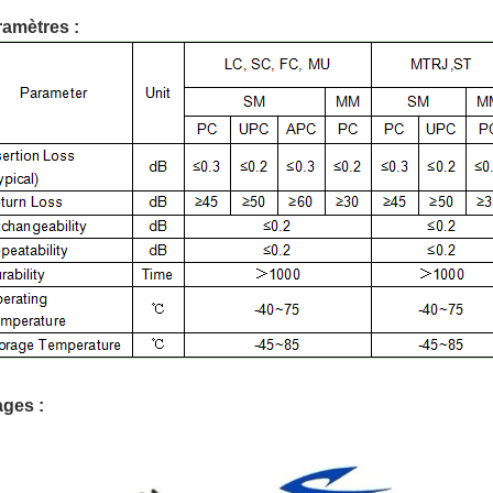
amètres :
ges :