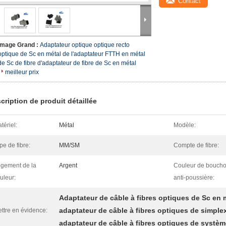
Contact
Image Grand :
Adaptateur optique optique recto
optique de Sc en métal de l'adaptateur FTTH en métal
de Sc de fibre d'adaptateur de fibre de Sc en métal
meilleur prix
cription de produit détaillée
tériel:
Métal
Modèle:
pe de fibre:
MM/SM
Compte de fibre:
gement de la
Argent
Couleur de bouch
uleur:
anti-poussière:
Adaptateur de câble à fibres optiques de Sc en
adaptateur de câble à fibres optiques de simple
ttre en évidence:
adaptateur de câble à fibres optiques de systè