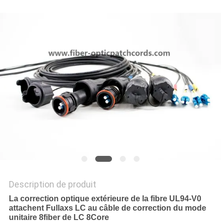
PLAN
DU
SITE
PRIVACY
POLICY
Description de produit
La correction optique extérieure de la fibre UL94-V0
attachent Fullaxs LC au câble de correction du mode
unitaire 8fiber de LC 8Core