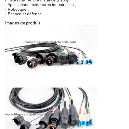
- Têtes par radio à distance (RRH) ;
- Applications extérieures industrielles ;
- Robotique ;
- Espace et défense.
Images de produit