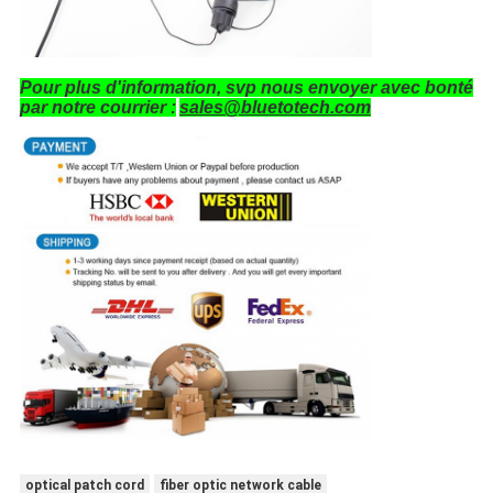
Pour plus d'information, svp nous envoyer avec bonté
par notre courrier :
sales@bluetotech.com
optical patch cord
fiber optic network cable