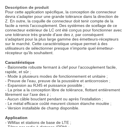
Description de produit
Pour cette application spécifique, la conception de connecteur
devra s'adapter pour une grande tolérance dans la direction de
Z. En outre, la coquille de connecteur doit tenir compte de la
facile a remis l'accouplement. Des systèmes de scellage de ce
connecteur extérieur de LC ont été conçus pour fonctionner avec
une tolérance très grande d'axe des z, par conséquent
s'adaptant pour la plus large gamme des émetteurs-récepteurs
sur le marché. Cette caractéristique unique permet à des
utilisateurs de sélectionner presque n'importe quel émetteur-
récepteur qu'ils souhaitent.
Caractéristique
- Baïonnette robuste fermant à clef pour l'accouplement facile,
rapide, et sûr ;
- Mode à plusieurs modes de fonctionnement et unitaire ;
- Preuve de l'eau, preuve de la poussière et anticorrosion ;
- Expansion au RJ45 et puissance possible ;
- La prise a la conception libre de tolérance, flottant entièrement
librement sur l'axe des z ;
- Aucun câble bouclant pendant ou après l'installation ;
- Le métal efficace coûté meurent cloison étanche moulée ;
- Version installable de champ disponible.
Application
- WiMax et stations de base de LTE ;