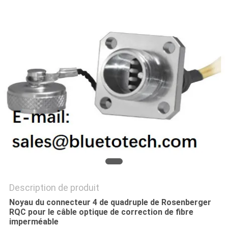
PLAN
DU
SITE
PRIVACY
POLICY
Description de produit
Noyau du connecteur 4 de quadruple de Rosenberger
RQC pour le câble optique de correction de fibre
imperméable