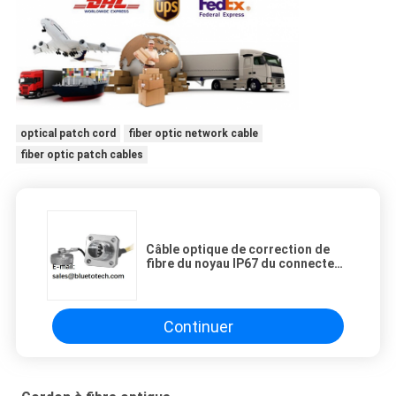
optical patch cord
fiber optic network cable
fiber optic patch cables
Câble optique de correction de
fibre du noyau IP67 du connecteur
4 de quadruple de RQC
Continuer