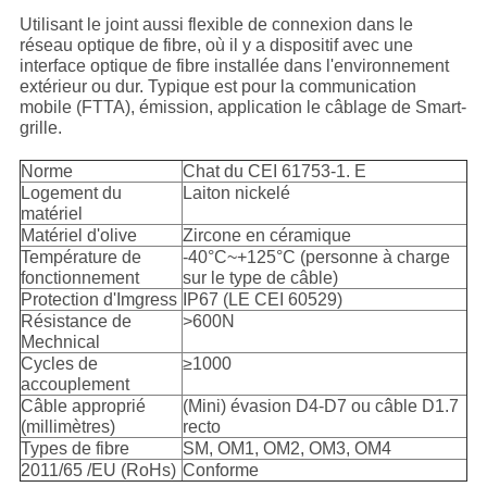
Utilisant le joint aussi flexible de connexion dans le
réseau optique de fibre, où il y a dispositif avec une
interface optique de fibre installée dans l'environnement
extérieur ou dur. Typique est pour la communication
mobile (FTTA), émission, application le câblage de Smart-
grille.
Norme
Chat du CEI 61753-1. E
Logement du
Laiton nickelé
matériel
Matériel d'olive
Zircone en céramique
Température de
-40°C~+125°C (personne à charge
fonctionnement
sur le type de câble)
Protection d'Imgress
IP67 (LE CEI 60529)
Résistance de
>600N
Mechnical
Cycles de
≥1000
accouplement
Câble approprié
(Mini) évasion D4-D7 ou câble D1.7
(millimètres)
recto
Types de fibre
SM, OM1, OM2, OM3, OM4
2011/65 /EU (RoHs)
Conforme