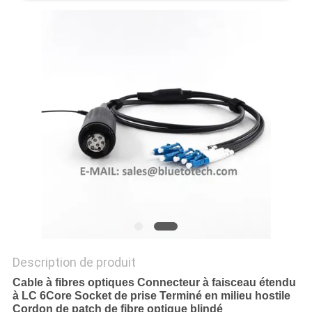
PLAN
DU
SITE
PRIVACY
POLICY
Description de produit
Cable à fibres optiques Connecteur à faisceau étendu
à LC 6Core Socket de prise Terminé en milieu hostile
Cordon de patch de fibre optique blindé